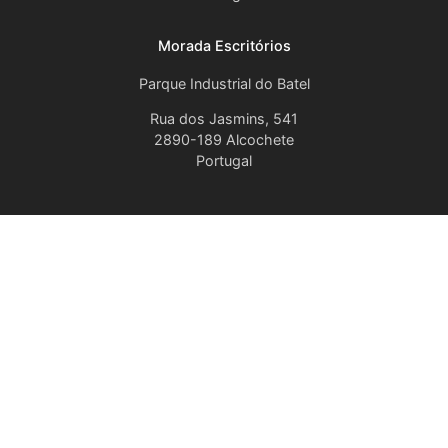
Morada Escritórios
Parque Industrial do Batel
Rua dos Jasmins, 541
2890-189 Alcochete
Portugal