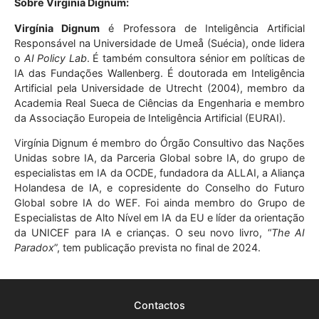
Sobre Virgínia Dignum:
Virgínia Dignum
é Professora de Inteligência Artificial
Responsável na Universidade de Umeå (Suécia), onde lidera
o
AI Policy Lab
. É também consultora sénior em políticas de
IA das Fundações Wallenberg. É doutorada em Inteligência
Artificial pela Universidade de Utrecht (2004), membro da
Academia Real Sueca de Ciências da Engenharia e membro
da Associação Europeia de Inteligência Artificial (EURAI).
Virgínia Dignum é membro do Órgão Consultivo das Nações
Unidas sobre IA, da Parceria Global sobre IA, do grupo de
especialistas em IA da OCDE, fundadora da ALLAI, a Aliança
Holandesa de IA, e copresidente do Conselho do Futuro
Global sobre IA do WEF. Foi ainda membro do Grupo de
Especialistas de Alto Nível em IA da EU e líder da orientação
da UNICEF para IA e crianças. O seu novo livro, “
The AI
Paradox
”, tem publicação prevista no final de 2024.
Contactos