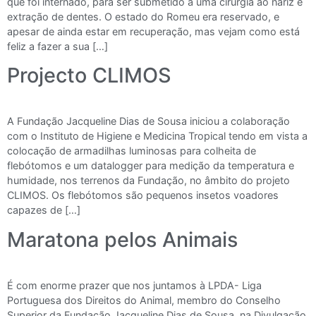
que foi internado, para ser submetido a uma cirurgia ao nariz e
extração de dentes. O estado do Romeu era reservado, e
apesar de ainda estar em recuperação, mas vejam como está
feliz a fazer a sua […]
Projecto CLIMOS
A Fundação Jacqueline Dias de Sousa iniciou a colaboração
com o Instituto de Higiene e Medicina Tropical tendo em vista a
colocação de armadilhas luminosas para colheita de
flebótomos e um datalogger para medição da temperatura e
humidade, nos terrenos da Fundação, no âmbito do projeto
CLIMOS. Os flebótomos são pequenos insetos voadores
capazes de […]
Maratona pelos Animais
É com enorme prazer que nos juntamos à LPDA- Liga
Portuguesa dos Direitos do Animal, membro do Conselho
Superior da Fundação Jacqueline Dias de Sousa, na Divulgação